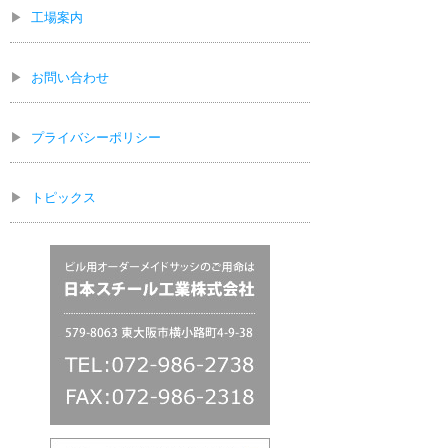
▶
工場案内
▶
お問い合わせ
▶
プライバシーポリシー
▶
トピックス